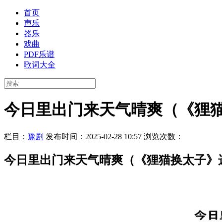
首页
声乐
器乐
戏曲
PDF乐谱
歌词大全
今日里出门来天气晴爽（《狸
栏目：
豫剧
发布时间：2025-02-28 10:57
浏览次数：
今日里出门来天气晴爽（《狸猫换太子》