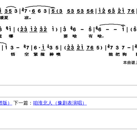
谱版）
下一篇：
咱淮北人（豫剧表演唱）