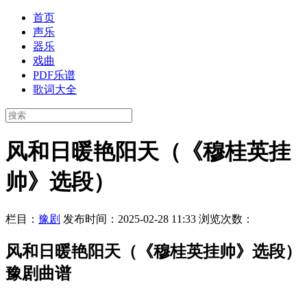
首页
声乐
器乐
戏曲
PDF乐谱
歌词大全
风和日暖艳阳天（《穆桂英挂
帅》选段）
栏目：
豫剧
发布时间：2025-02-28 11:33
浏览次数：
风和日暖艳阳天（《穆桂英挂帅》选段）
豫剧曲谱