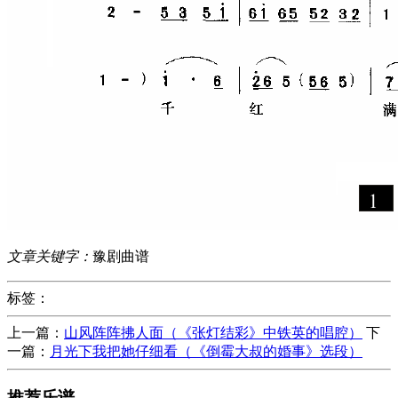
文章关键字：
豫剧曲谱
标签：
上一篇：
山风阵阵拂人面（《张灯结彩》中铁英的唱腔）
下
一篇：
月光下我把她仔细看（《倒霉大叔的婚事》选段）
推荐乐谱