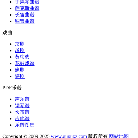
手风琴曲谱
萨克斯曲谱
长笛曲谱
铜管曲谱
戏曲
京剧
越剧
黄梅戏
花鼓戏谱
豫剧
评剧
PDF乐谱
声乐谱
钢琴谱
长笛谱
吉他谱
乐谱图集
Copyright © 2009-2025
www.qupuxz.com
版权所有
网站地图