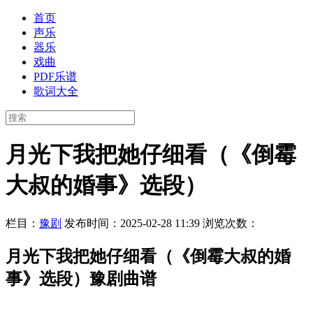
首页
声乐
器乐
戏曲
PDF乐谱
歌词大全
月光下我把她仔细看（《倒霉
大叔的婚事》选段）
栏目：
豫剧
发布时间：2025-02-28 11:39
浏览次数：
月光下我把她仔细看（《倒霉大叔的婚
事》选段）豫剧曲谱