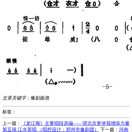
文章关键字：
豫剧曲谱
标签：
上一篇：
《龙江颂》主要唱段选编——望北京更使我增添力量
第五场 江水英唱 （唱腔设计：郑州市豫剧团）
下一篇：
河南