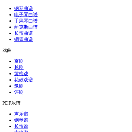
钢琴曲谱
电子琴曲谱
手风琴曲谱
萨克斯曲谱
长笛曲谱
铜管曲谱
戏曲
京剧
越剧
黄梅戏
花鼓戏谱
豫剧
评剧
PDF乐谱
声乐谱
钢琴谱
长笛谱