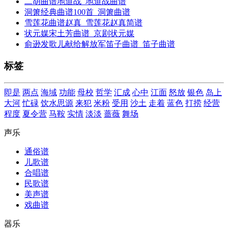
二胡曲谱地道战_地道战曲谱
洞箫经典曲谱100首_洞箫曲谱
雪莲花曲谱赵真_雪莲花赵真简谱
状元媒宋土芳曲谱_京剧状元媒
俞逊发歌儿献给解放军笛子曲谱_笛子曲谱
标签
即是
两点
海域
功能
母校
哲学
汇成
心中
江面
怒放
银色
岛上
大河
忙碌
饮水思源
来犯
米粉
受用
沙土
走着
蓝色
打捞
经营
程度
夏令营
马鞍
实情
淡淡
蔷薇
舞场
声乐
通俗谱
儿歌谱
合唱谱
民歌谱
美声谱
戏曲谱
器乐