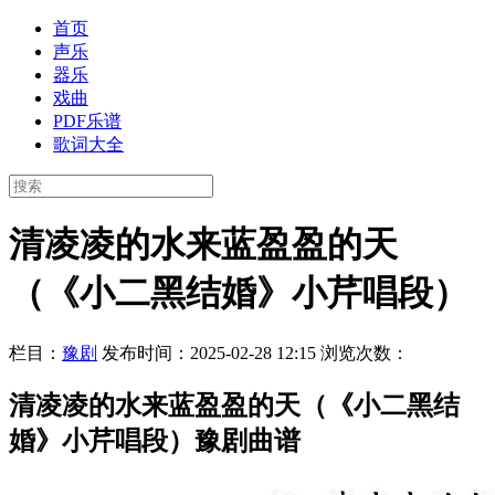
首页
声乐
器乐
戏曲
PDF乐谱
歌词大全
清凌凌的水来蓝盈盈的天
（《小二黑结婚》小芹唱段）
栏目：
豫剧
发布时间：2025-02-28 12:15
浏览次数：
清凌凌的水来蓝盈盈的天（《小二黑结
婚》小芹唱段）豫剧曲谱