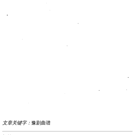
文章关键字：
豫剧曲谱