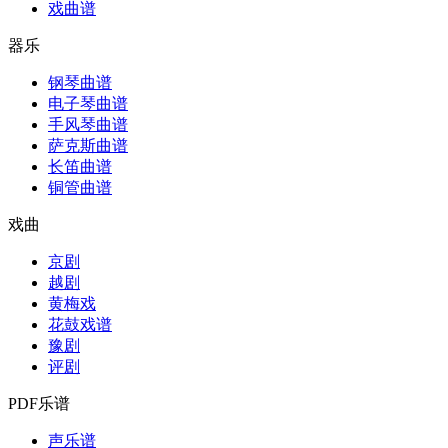
戏曲谱
器乐
钢琴曲谱
电子琴曲谱
手风琴曲谱
萨克斯曲谱
长笛曲谱
铜管曲谱
戏曲
京剧
越剧
黄梅戏
花鼓戏谱
豫剧
评剧
PDF乐谱
声乐谱