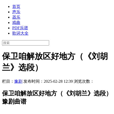
首页
声乐
器乐
戏曲
PDF乐谱
歌词大全
保卫咱解放区好地方（《刘胡
兰》选段）
栏目：
豫剧
发布时间：2025-02-28 12:39
浏览次数：
保卫咱解放区好地方（《刘胡兰》选段）
豫剧曲谱