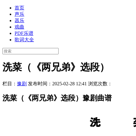
首页
声乐
器乐
戏曲
PDF乐谱
歌词大全
洗菜（《两兄弟》选段）
栏目：
豫剧
发布时间：2025-02-28 12:41
浏览次数：
洗菜（《两兄弟》选段）豫剧曲谱