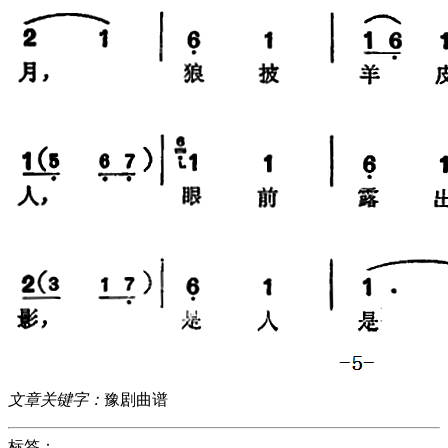
文章关键字：
豫剧曲谱
标签：