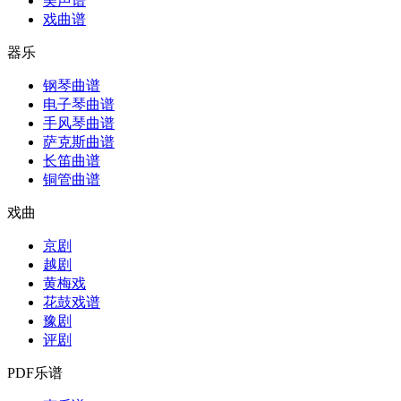
美声谱
戏曲谱
器乐
钢琴曲谱
电子琴曲谱
手风琴曲谱
萨克斯曲谱
长笛曲谱
铜管曲谱
戏曲
京剧
越剧
黄梅戏
花鼓戏谱
豫剧
评剧
PDF乐谱