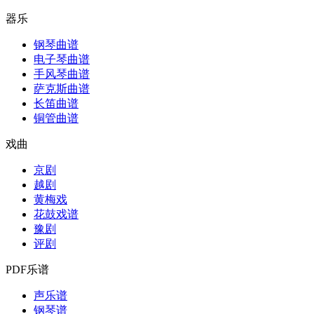
器乐
钢琴曲谱
电子琴曲谱
手风琴曲谱
萨克斯曲谱
长笛曲谱
铜管曲谱
戏曲
京剧
越剧
黄梅戏
花鼓戏谱
豫剧
评剧
PDF乐谱
声乐谱
钢琴谱