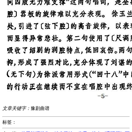
文章关键字：
豫剧曲谱
标签：