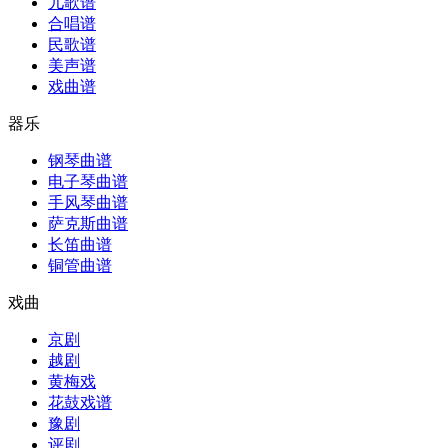
儿歌谱
合唱谱
民歌谱
美声谱
戏曲谱
器乐
钢琴曲谱
电子琴曲谱
手风琴曲谱
萨克斯曲谱
长笛曲谱
铜管曲谱
戏曲
京剧
越剧
黄梅戏
花鼓戏谱
豫剧
评剧