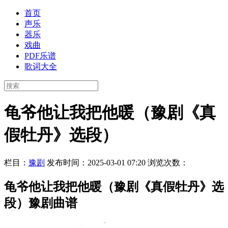
首页
声乐
器乐
戏曲
PDF乐谱
歌词大全
龟爷他让我把他暖（豫剧《真
假牡丹》选段）
栏目：
豫剧
发布时间：2025-03-01 07:20
浏览次数：
龟爷他让我把他暖（豫剧《真假牡丹》选
段）豫剧曲谱