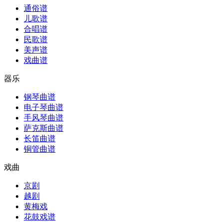
通俗谱
儿歌谱
合唱谱
民歌谱
美声谱
戏曲谱
器乐
钢琴曲谱
电子琴曲谱
手风琴曲谱
萨克斯曲谱
长笛曲谱
铜管曲谱
戏曲
京剧
越剧
黄梅戏
花鼓戏谱