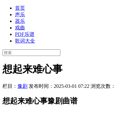
首页
声乐
器乐
戏曲
PDF乐谱
歌词大全
想起来难心事
栏目：
豫剧
发布时间：2025-03-01 07:22
浏览次数：
想起来难心事豫剧曲谱