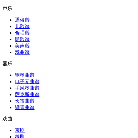
声乐
通俗谱
儿歌谱
合唱谱
民歌谱
美声谱
戏曲谱
器乐
钢琴曲谱
电子琴曲谱
手风琴曲谱
萨克斯曲谱
长笛曲谱
铜管曲谱
戏曲
京剧
越剧