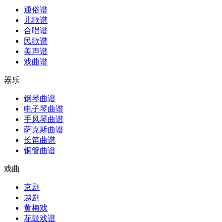
通俗谱
儿歌谱
合唱谱
民歌谱
美声谱
戏曲谱
器乐
钢琴曲谱
电子琴曲谱
手风琴曲谱
萨克斯曲谱
长笛曲谱
铜管曲谱
戏曲
京剧
越剧
黄梅戏
花鼓戏谱