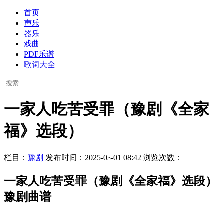
首页
声乐
器乐
戏曲
PDF乐谱
歌词大全
一家人吃苦受罪（豫剧《全家
福》选段）
栏目：
豫剧
发布时间：2025-03-01 08:42
浏览次数：
一家人吃苦受罪（豫剧《全家福》选段）
豫剧曲谱