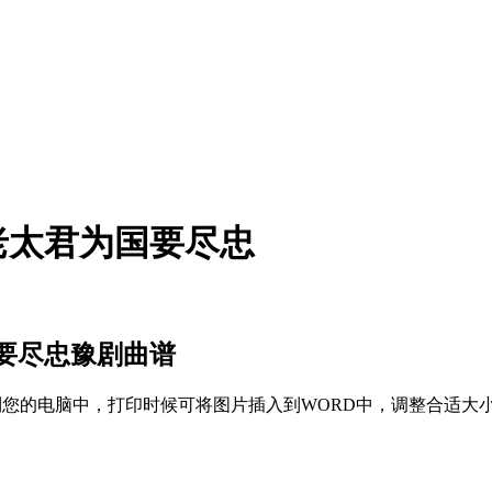
老太君为国要尽忠
要尽忠豫剧曲谱
存到您的电脑中，打印时候可将图片插入到WORD中，调整合适大