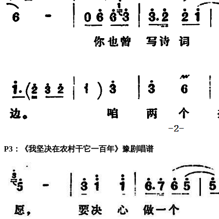
P3：《我坚决在农村干它一百年》豫剧唱谱