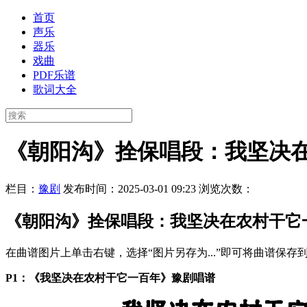
首页
声乐
器乐
戏曲
PDF乐谱
歌词大全
《朝阳沟》拴保唱段：我坚决
栏目：
豫剧
发布时间：2025-03-01 09:23
浏览次数：
《朝阳沟》拴保唱段：我坚决在农村干它
在曲谱图片上单击右键，选择“图片另存为...”即可将曲谱保
P1：《我坚决在农村干它一百年》豫剧唱谱