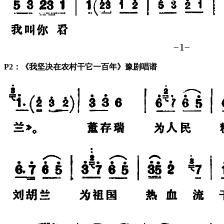
P2：《我坚决在农村干它一百年》豫剧唱谱