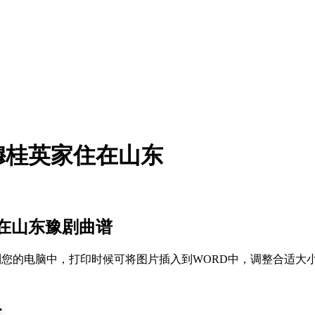
穆桂英家住在山东
在山东豫剧曲谱
存到您的电脑中，打印时候可将图片插入到WORD中，调整合适大