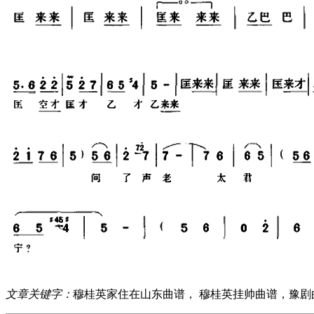
文章关键字：
穆桂英家住在山东曲谱， 穆桂英挂帅曲谱，豫剧