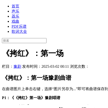
首页
声乐
器乐
戏曲
PDF乐谱
歌词大全
《拷红》：第一场
栏目：
豫剧
发布时间：2025-03-02 00:11
浏览次数：
《拷红》：第一场豫剧曲谱
在曲谱图片上单击右键，选择“图片另存为...”即可将曲谱保
P1：《《拷红》第一场》豫剧唱谱