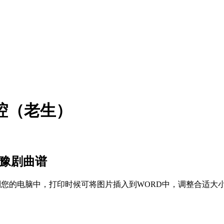
腔（老生）
）豫剧曲谱
存到您的电脑中，打印时候可将图片插入到WORD中，调整合适大